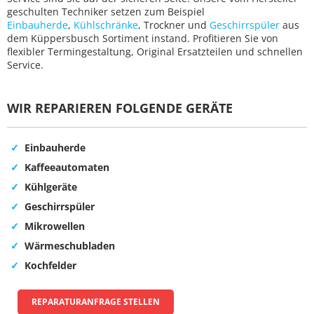
geschulten Techniker setzen zum Beispiel
Einbauherde
,
Kühlschränke
, Trockner und
Geschirrspüler
aus
dem Küppersbusch Sortiment instand. Profitieren Sie von
flexibler Termingestaltung, Original Ersatzteilen und schnellen
Service.
WIR REPARIEREN FOLGENDE GERÄTE
Einbauherde
Kaffeeautomaten
Kühlgeräte
Geschirrspüler
Mikrowellen
Wärmeschubladen
Kochfelder
REPARATURANFRAGE STELLEN