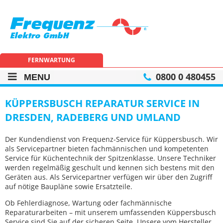
Frequenz
Elektro
GmbH
FERNWARTUNG
0800 0 480455
MENU
KÜPPERSBUSCH REPARATUR SERVICE IN
DRESDEN, RADEBERG UND UMLAND
Der Kundendienst von Frequenz-Service für Küppersbusch. Wir
als Servicepartner bieten fachmännischen und kompetenten
Service für Küchentechnik der Spitzenklasse. Unsere Techniker
werden regelmäßig geschult und kennen sich bestens mit den
Geräten aus. Als Servicepartner verfügen wir über den Zugriff
auf nötige Baupläne sowie Ersatzteile.
Ob Fehlerdiagnose, Wartung oder fachmännische
Reparaturarbeiten – mit unserem umfassenden Küppersbusch
Service sind Sie auf der sicheren Seite. Unsere vom Hersteller