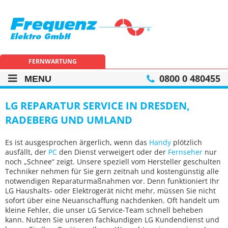
Frequenz
Elektro
GmbH
FERNWARTUNG
0800 0 480455
MENU
LG REPARATUR SERVICE IN DRESDEN,
RADEBERG UND UMLAND
Es ist ausgesprochen ärgerlich, wenn das
Handy
plötzlich
ausfällt, der
PC
den Dienst verweigert oder der
Fernseher
nur
noch „Schnee“ zeigt. Unsere speziell vom Hersteller geschulten
Techniker nehmen für Sie gern zeitnah und kostengünstig alle
notwendigen Reparaturmaßnahmen vor. Denn funktioniert Ihr
LG Haushalts- oder Elektrogerät nicht mehr, müssen Sie nicht
sofort über eine Neuanschaffung nachdenken. Oft handelt um
kleine Fehler, die unser LG Service-Team schnell beheben
kann. Nutzen Sie unseren fachkundigen LG Kundendienst und