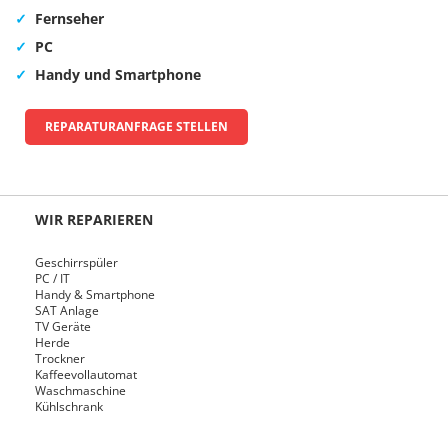
Fernseher
PC
Handy und Smartphone
REPARATURANFRAGE STELLEN
WIR REPARIEREN
Geschirrspüler
PC / IT
Handy & Smartphone
SAT Anlage
TV Geräte
Herde
Trockner
Kaffeevollautomat
Waschmaschine
Kühlschrank