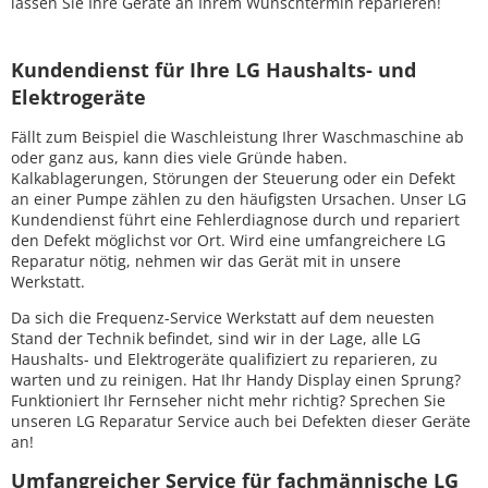
lassen Sie Ihre Geräte an Ihrem Wunschtermin reparieren!
Kundendienst für Ihre LG Haushalts- und
Elektrogeräte
Fällt zum Beispiel die Waschleistung Ihrer Waschmaschine ab
oder ganz aus, kann dies viele Gründe haben.
Kalkablagerungen, Störungen der Steuerung oder ein Defekt
an einer Pumpe zählen zu den häufigsten Ursachen. Unser LG
Kundendienst führt eine Fehlerdiagnose durch und repariert
den Defekt möglichst vor Ort. Wird eine umfangreichere LG
Reparatur nötig, nehmen wir das Gerät mit in unsere
Werkstatt.
Da sich die Frequenz-Service Werkstatt auf dem neuesten
Stand der Technik befindet, sind wir in der Lage, alle LG
Haushalts- und Elektrogeräte qualifiziert zu reparieren, zu
warten und zu reinigen. Hat Ihr Handy Display einen Sprung?
Funktioniert Ihr Fernseher nicht mehr richtig? Sprechen Sie
unseren LG Reparatur Service auch bei Defekten dieser Geräte
an!
Umfangreicher Service für fachmännische LG